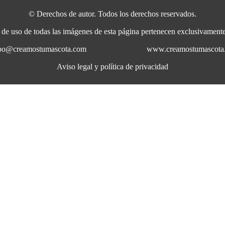
© Derechos de autor. Todos los derechos reservados.
a de uso de todas las imágenes de esta página pertenecen exclusivame
uipo@creamostumascota.com
www.creamostumascota
Aviso legal y política de privacidad