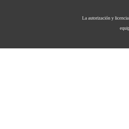
La autorización y licenci
eq