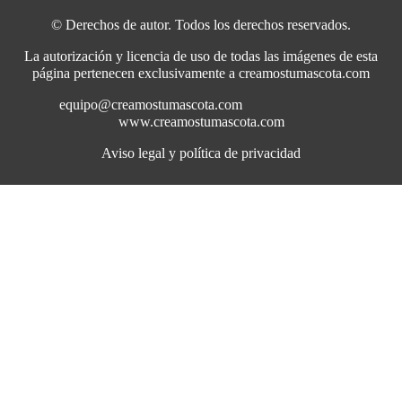
© Derechos de autor. Todos los derechos reservados.
La autorización y licencia de uso de todas las imágenes de esta
página pertenecen exclusivamente a creamostumascota.com
equipo@creamostumascota.com
www.creamostumascota.com
Aviso legal y política de privacidad