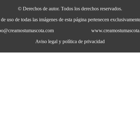
© Derechos de autor. Todos los derechos reservados.
a de uso de todas las imágenes de esta página pertenecen exclusivame
uipo@creamostumascota.com
www.creamostumascota
Aviso legal y política de privacidad