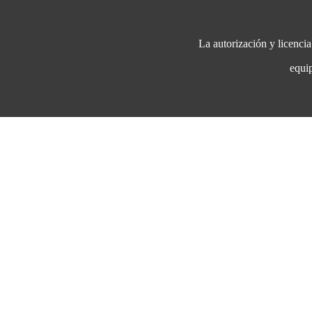
La autorización y licenci
eq