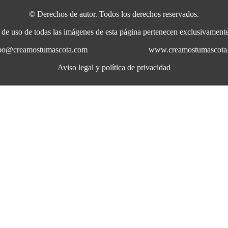
© Derechos de autor. Todos los derechos reservados.
a de uso de todas las imágenes de esta página pertenecen exclusivame
uipo@creamostumascota.com
www.creamostumascota
Aviso legal y política de privacidad