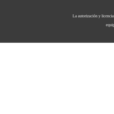
La autorización y licenci
eq