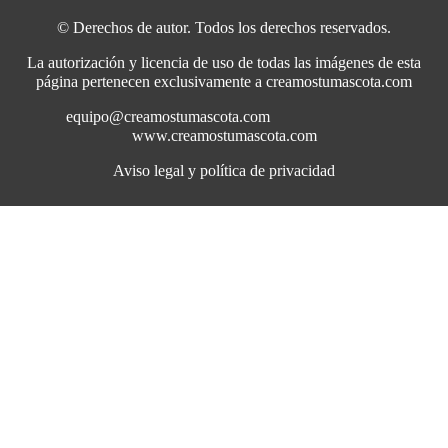
© Derechos de autor. Todos los derechos reservados.
La autorización y licencia de uso de todas las imágenes de esta
página pertenecen exclusivamente a creamostumascota.com
equipo@creamostumascota.com
www.creamostumascota.com
Aviso legal y política de privacidad