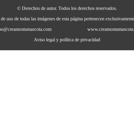
© Derechos de autor. Todos los derechos reservados.
a de uso de todas las imágenes de esta página pertenecen exclusivame
uipo@creamostumascota.com
www.creamostumascota
Aviso legal y política de privacidad