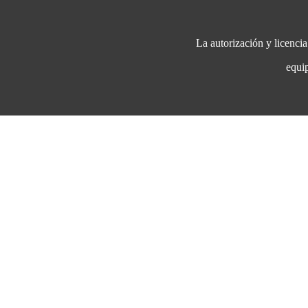
La autorización y licenci
eq