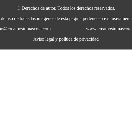
© Derechos de autor. Todos los derechos reservados.
a de uso de todas las imágenes de esta página pertenecen exclusivame
uipo@creamostumascota.com
www.creamostumascota
Aviso legal y política de privacidad