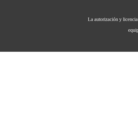
La autorización y licenci
eq