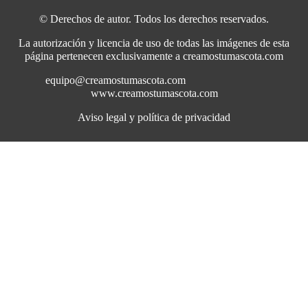
© Derechos de autor. Todos los derechos reservados.
La autorización y licencia de uso de todas las imágenes de esta
página pertenecen exclusivamente a creamostumascota.com
equipo@creamostumascota.com
www.creamostumascota.com
Aviso legal y política de privacidad