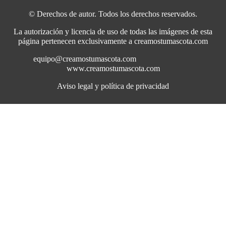
© Derechos de autor. Todos los derechos reservados.
La autorización y licencia de uso de todas las imágenes de esta
página pertenecen exclusivamente a creamostumascota.com
equipo@creamostumascota.com
www.creamostumascota.com
Aviso legal y política de privacidad