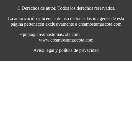
© Derechos de autor. Todos los derechos reservados.
La autorización y licencia de uso de todas las imágenes de esta
página pertenecen exclusivamente a creamostumascota.com
equipo@creamostumascota.com
www.creamostumascota.com
Aviso legal y política de privacidad