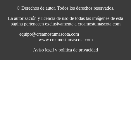
© Derechos de autor. Todos los derechos reservados.
La autorización y licencia de uso de todas las imágenes de esta
página pertenecen exclusivamente a creamostumascota.com
equipo@creamostumascota.com
www.creamostumascota.com
Aviso legal y política de privacidad