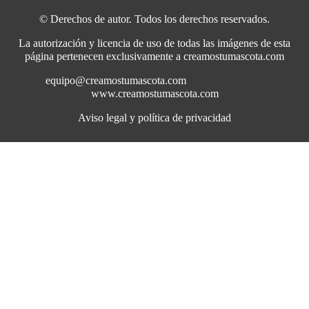
© Derechos de autor. Todos los derechos reservados.
La autorización y licencia de uso de todas las imágenes de esta
página pertenecen exclusivamente a creamostumascota.com
equipo@creamostumascota.com
www.creamostumascota.com
Aviso legal y política de privacidad