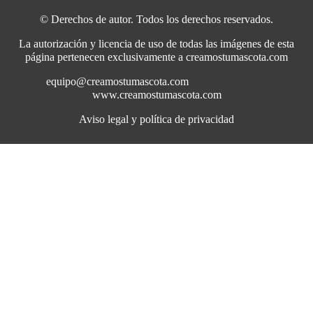
© Derechos de autor. Todos los derechos reservados.
La autorización y licencia de uso de todas las imágenes de esta
página pertenecen exclusivamente a creamostumascota.com
equipo@creamostumascota.com
www.creamostumascota.com
Aviso legal y política de privacidad