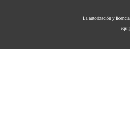
La autorización y licenci
eq