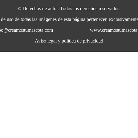
© Derechos de autor. Todos los derechos reservados.
a de uso de todas las imágenes de esta página pertenecen exclusivame
uipo@creamostumascota.com
www.creamostumascota
Aviso legal y política de privacidad