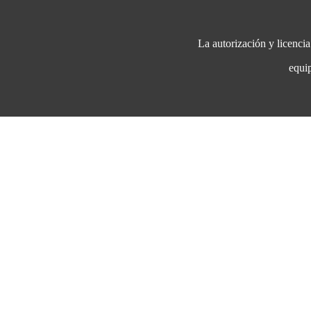
La autorización y licenci
eq