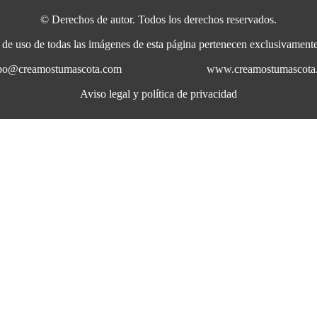
© Derechos de autor. Todos los derechos reservados.
a de uso de todas las imágenes de esta página pertenecen exclusivame
uipo@creamostumascota.com
www.creamostumascota
Aviso legal y política de privacidad